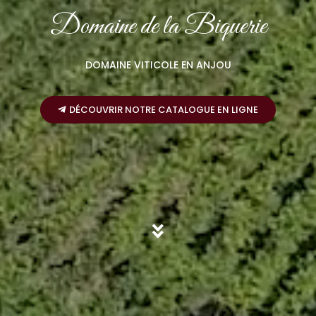
Domaine de la Biquerie
DOMAINE VITICOLE EN ANJOU
DÉCOUVRIR NOTRE CATALOGUE EN LIGNE